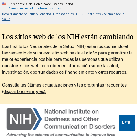
Un sitio oficial del Gobierno de Estados Unidos
Así es como usted puede verificarlo
Departamento de Salud y Servicios Humanos de los EE. UU.
|
Institutos Nacionales de la
Salud
Los sitios web de los NIH están cambiando
Los Institutos Nacionales de la Salud (NIH) están posponiendo el
lanzamiento de su nuevo sitio web hasta el otoño para garantizar la
mejor experiencia posible para todas las personas que utilizan
nuestros sitios web para obtener información sobre la salud,
investigación, oportunidades de financiamiento y otros recursos.
Consulta las últimas actualizaciones y las preguntas frecuentes
(disponibles en inglés).
MENU