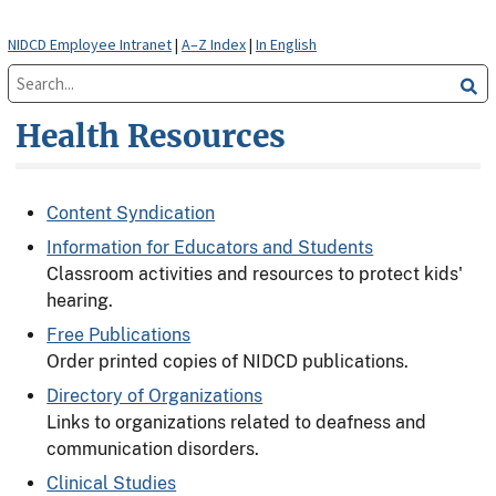
NIDCD Employee Intranet
|
A–Z Index
|
In English
Health Resources
Content Syndication
Information for Educators and Students
Classroom activities and resources to protect kids'
hearing.
Free Publications
Order printed copies of NIDCD publications.
Directory of Organizations
Links to organizations related to deafness and
communication disorders.
Clinical Studies