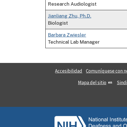
Research Audiologist
Jianliang Zhu, Ph.D.
Biologist
Barbara Zwiesler
Technical Lab Manager
Accesibilidad
Comuníquese con n
Mapa del sitio
Sind