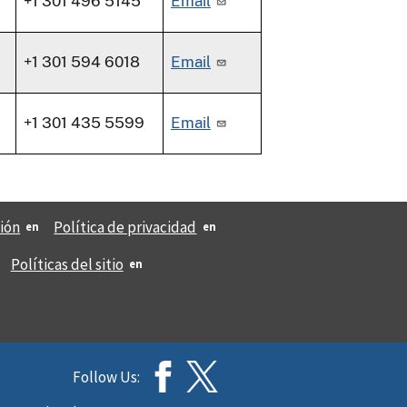
+1 301 496 5145
Email
+1 301 594 6018
Email
+1 301 435 5599
Email
ión
Política de privacidad
Políticas del sitio
Follow Us: