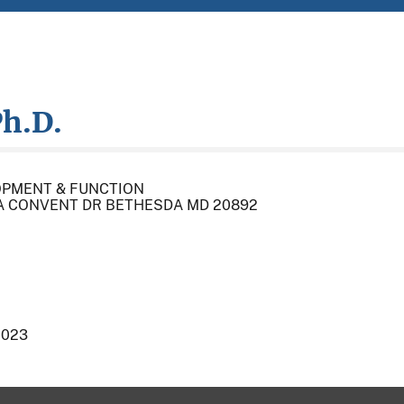
h.D.
OPMENT & FUNCTION
35A CONVENT DR BETHESDA MD 20892
2023