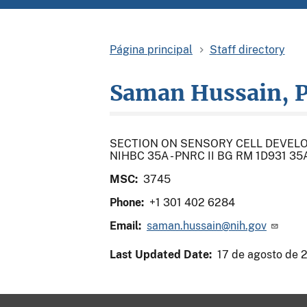
página principal
staff directory
Saman Hussain, P
SECTION ON SENSORY CELL DEVEL
NIHBC 35A - PNRC II BG RM 1D931 
MSC:
3745
Phone:
+1 301 402 6284
Email:
saman.hussain@nih.gov
Last Updated Date:
17 de agosto de 