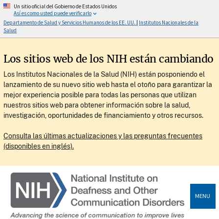
Un sitio oficial del Gobierno de Estados Unidos
Así es como usted puede verificarlo
Departamento de Salud y Servicios Humanos de los EE. UU.
|
Institutos Nacionales de la
Salud
Los sitios web de los NIH están cambiando
Los Institutos Nacionales de la Salud (NIH) están posponiendo el
lanzamiento de su nuevo sitio web hasta el otoño para garantizar la
mejor experiencia posible para todas las personas que utilizan
nuestros sitios web para obtener información sobre la salud,
investigación, oportunidades de financiamiento y otros recursos.
Consulta las últimas actualizaciones y las preguntas frecuentes
(disponibles en inglés).
MENU